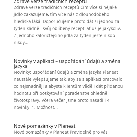
Zdravé verze tradičních receptů
Zdravé verze tradičních receptů Čím více si nějaké
jídlo zakazujeme, tím více nás z dlouhodobého
hlediska láká. Doporučujeme proto dát si jednou za
týden klidně i svůj oblíbený recept, ať už je jakýkoliv.
Z jednoho kaloričtejšího jídla za týden ještě nikdo
nikdy...
Novinky v aplikaci – uspořádání údajů a změna
jazyka
Novinky: uspořádání údajů a změna jazyka Planeat
neustále vylepšujeme tak, aby se s aplikací pracovalo
co nejsnadněji a abyste klientům věděli dát přidanou
hodnotu při poskytování poradenství ohledně
životosprávy. Včera večer jsme proto nasadili 4
novinky. 1. Možnost...
Nové pomazánky v Planeat
Nové pomazánky v Planeat Pravidelně pro vás