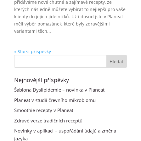
přidáváme nové chutné a zajímavé recepty, ze
kterých následně můžete vybírat to nejlepší pro vaše
klienty do jejich jídelníčků. Už i dosud jste v Planeat
měli výběr pomazánek, které byly zdravějšími
variantami těch...
« Starší příspěvky
Nejnovější příspěvky
Šablona Dyslipidemie – novinka v Planeat
Planeat v studii črevního mikrobiomu
Smoothie recepty v Planeat
Zdravé verze tradičních receptů
Novinky v aplikaci – uspořádání údajů a změna
jazyka